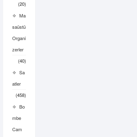
(20)
Ma
saüstü
Organi
zerler
(40)
Sa
atler
(458)
Bo
mbe
Cam