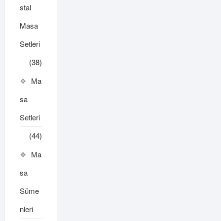
stal
Masa
Setleri
(38)
Ma
sa
Setleri
(44)
Ma
sa
Süme
nleri