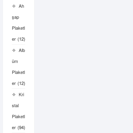
Ah
şap
Plaketl
er
(12)
Alb
üm
Plaketl
er
(12)
Kri
stal
Plaketl
er
(94)