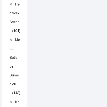
He
diyelik
Setler
(104)
Ma
sa
Setleri
ve
Süme
nleri
(142)
Kri