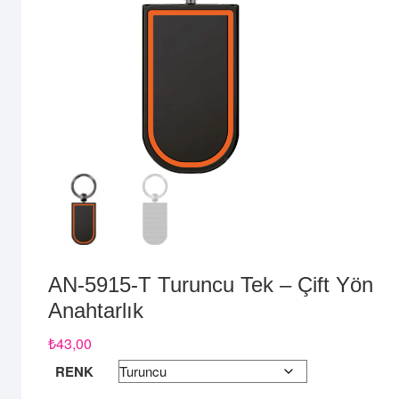
AN-5915-T Turuncu Tek – Çift Yön
Anahtarlık
₺
43,00
RENK