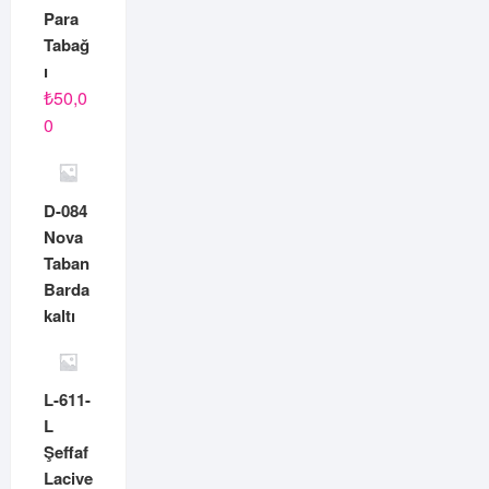
Para
Tabağ
ı
₺
50,0
0
D-084
Nova
Taban
Barda
kaltı
L-611-
L
Şeffaf
Lacive