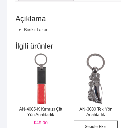
Açıklama
Baskı: Lazer
İlgili ürünler
AN-4085-K Kırmızı Çift
AN-3080 Tek Yön
Yön Anahtarlık
Anahtarlık
₺
49,00
Sepete Ekle