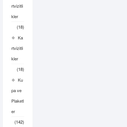
rtvizitli
kler
(18)
Ka
rtvizitli
kler
(18)
Ku
pa ve
Plaketl
er
(142)